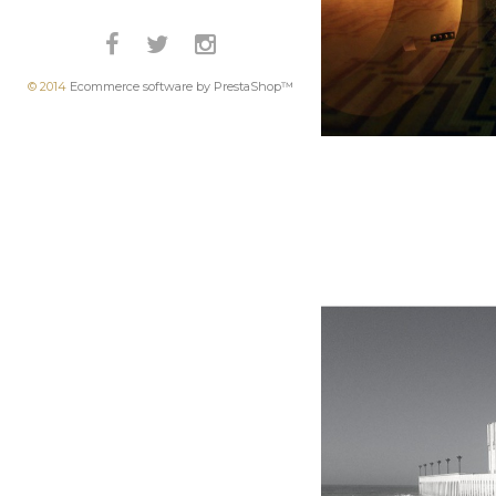
© 2014
Ecommerce software by PrestaShop™