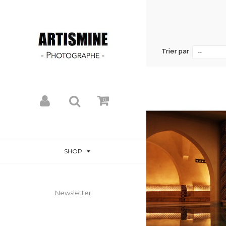
Trier par
--
0
SHOP
Newsletter